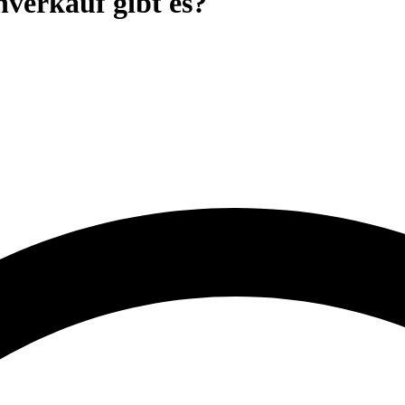
nverkauf gibt es?