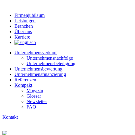
Firmenjubiläum
Leistungen
Branchen
Über uns
Karriere
Unternehmensverkauf
Unternehmensnachfolge
Unternehmensbeteiligung
Unternehmensbewertung
Unternehmens­finanzierung
Referenzen
Kompakt
Magazin
Glossar
Newsletter
FAQ
Kontakt