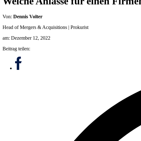
Welche Anlässe für einen Firme
Von:
Dennis Volter
Head of Mergers & Acquisitions | Prokurist
am: Dezember 12, 2022
Beitrag teilen: