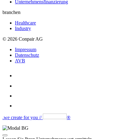
Unternehmens­finanzierung
branchen
Healthcare
Industry
© 2026 Conpair AG
Impressum
Datenschutz
AVB
.we create for you //
®