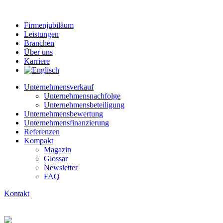
Firmenjubiläum
Leistungen
Branchen
Über uns
Karriere
Unternehmensverkauf
Unternehmensnachfolge
Unternehmensbeteiligung
Unternehmensbewertung
Unternehmens­finanzierung
Referenzen
Kompakt
Magazin
Glossar
Newsletter
FAQ
Kontakt