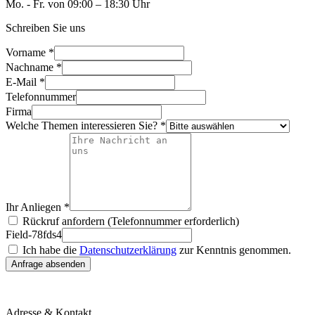
Mo. - Fr. von 09:00 – 18:30 Uhr
Schreiben Sie uns
Vorname *
Nachname *
E-Mail *
Telefonnummer
Firma
Welche Themen interessieren Sie? *
Ihr Anliegen *
Rückruf anfordern (Telefonnummer erforderlich)
Field-78fds4
Ich habe die
Datenschutzerklärung
zur Kenntnis genommen.
Anfrage absenden
Adresse & Kontakt