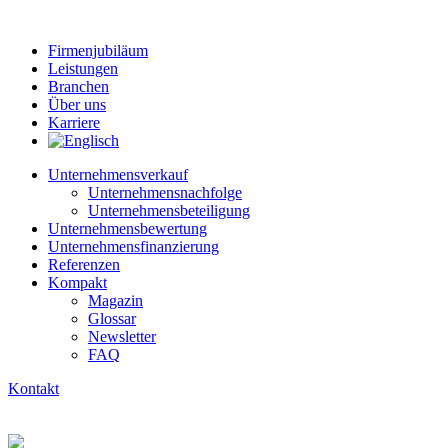
Firmenjubiläum
Leistungen
Branchen
Über uns
Karriere
Unternehmensverkauf
Unternehmensnachfolge
Unternehmensbeteiligung
Unternehmensbewertung
Unternehmens­finanzierung
Referenzen
Kompakt
Magazin
Glossar
Newsletter
FAQ
Kontakt