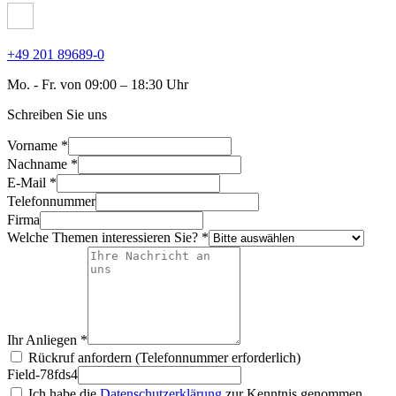
+49 201 89689-0
Mo. - Fr. von 09:00 – 18:30 Uhr
Schreiben Sie uns
Vorname *
Nachname *
E-Mail *
Telefonnummer
Firma
Welche Themen interessieren Sie? *
Ihr Anliegen *
Rückruf anfordern (Telefonnummer erforderlich)
Field-78fds4
Ich habe die
Datenschutzerklärung
zur Kenntnis genommen.