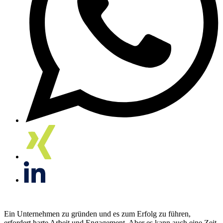
Ein Unternehmen zu gründen und es zum Erfolg zu führen,
erfordert harte Arbeit und Engagement. Aber es kann auch eine Zeit