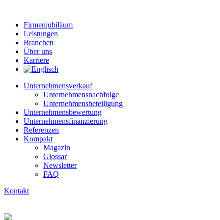
Firmenjubiläum
Leistungen
Branchen
Über uns
Karriere
Unternehmensverkauf
Unternehmensnachfolge
Unternehmensbeteiligung
Unternehmensbewertung
Unternehmens­finanzierung
Referenzen
Kompakt
Magazin
Glossar
Newsletter
FAQ
Kontakt