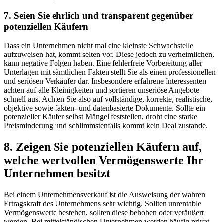
7. Seien Sie ehrlich und transparent gegenüber
potenziellen Käufern
Dass ein Unternehmen nicht mal eine kleinste Schwachstelle
aufzuweisen hat, kommt selten vor. Diese jedoch zu verheimlichen,
kann negative Folgen haben. Eine fehlerfreie Vorbereitung aller
Unterlagen mit sämtlichen Fakten stellt Sie als einen professionellen
und seriösen Verkäufer dar. Insbesondere erfahrene Interessenten
achten auf alle Kleinigkeiten und sortieren unseriöse Angebote
schnell aus. Achten Sie also auf vollständige, korrekte, realistische,
objektive sowie fakten- und datenbasierte Dokumente. Sollte ein
potenzieller Käufer selbst Mängel feststellen, droht eine starke
Preisminderung und schlimmstenfalls kommt kein Deal zustande.
8. Zeigen Sie potenziellen Käufern auf,
welche wertvollen Vermögenswerte Ihr
Unternehmen besitzt
Bei einem Unternehmensverkauf ist die Ausweisung der wahren
Ertragskraft des Unternehmens sehr wichtig. Sollten unrentable
Vermögenswerte bestehen, sollten diese behoben oder veräußert
werden. Bei mittelständischen Unternehmen werden häufig privat