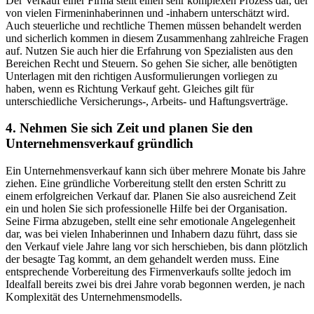
Der Verkauf einer Firma stellt einen sehr komplexen Prozess dar, der
von vielen Firmeninhaberinnen und -inhabern unterschätzt wird.
Auch steuerliche und rechtliche Themen müssen behandelt werden
und sicherlich kommen in diesem Zusammenhang zahlreiche Fragen
auf. Nutzen Sie auch hier die Erfahrung von Spezialisten aus den
Bereichen Recht und Steuern. So gehen Sie sicher, alle benötigten
Unterlagen mit den richtigen Ausformulierungen vorliegen zu
haben, wenn es Richtung Verkauf geht. Gleiches gilt für
unterschiedliche Versicherungs-, Arbeits- und Haftungsverträge.
4. Nehmen Sie sich Zeit und planen Sie den
Unternehmensverkauf gründlich
Ein Unternehmensverkauf kann sich über mehrere Monate bis Jahre
ziehen. Eine gründliche Vorbereitung stellt den ersten Schritt zu
einem erfolgreichen Verkauf dar. Planen Sie also ausreichend Zeit
ein und holen Sie sich professionelle Hilfe bei der Organisation.
Seine Firma abzugeben, stellt eine sehr emotionale Angelegenheit
dar, was bei vielen Inhaberinnen und Inhabern dazu führt, dass sie
den Verkauf viele Jahre lang vor sich herschieben, bis dann plötzlich
der besagte Tag kommt, an dem gehandelt werden muss. Eine
entsprechende Vorbereitung des Firmenverkaufs sollte jedoch im
Idealfall bereits zwei bis drei Jahre vorab begonnen werden, je nach
Komplexität des Unternehmensmodells.