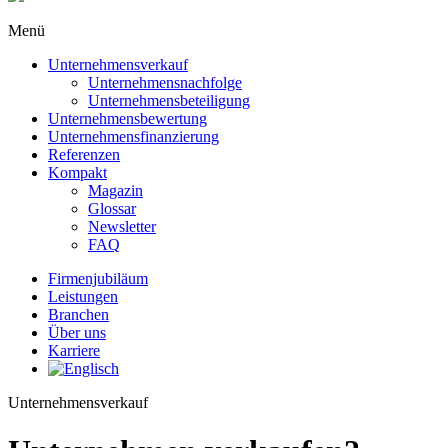
Menü
Unternehmensverkauf
Unternehmensnachfolge
Unternehmensbeteiligung
Unternehmensbewertung
Unternehmens­finanzierung
Referenzen
Kompakt
Magazin
Glossar
Newsletter
FAQ
Firmenjubiläum
Leistungen
Branchen
Über uns
Karriere
Unternehmensverkauf