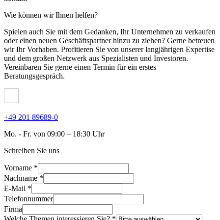
Wie können wir Ihnen helfen?
Spielen auch Sie mit dem Gedanken, Ihr Unternehmen zu verkaufen
oder einen neuen Geschäftspartner hinzu zu ziehen? Gerne betreuen
wir Ihr Vorhaben. Profitieren Sie von unserer langjährigen Expertise
und dem großen Netzwerk aus Spezialisten und Investoren.
Vereinbaren Sie gerne einen Termin für ein erstes
Beratungsgespräch.
+49 201 89689-0
Mo. - Fr. von 09:00 – 18:30 Uhr
Schreiben Sie uns
Vorname *
Nachname *
E-Mail *
Telefonnummer
Firma
Welche Themen interessieren Sie? *