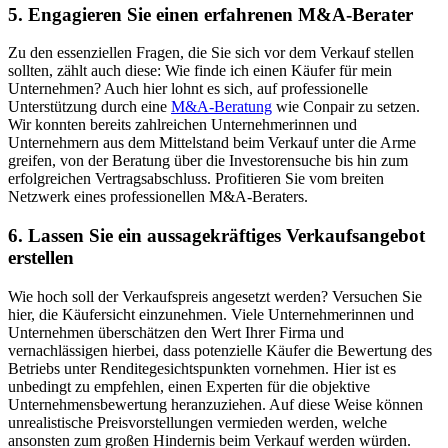
5. Engagieren Sie einen erfahrenen M&A-Berater
Zu den essenziellen Fragen, die Sie sich vor dem Verkauf stellen
sollten, zählt auch diese: Wie finde ich einen Käufer für mein
Unternehmen? Auch hier lohnt es sich, auf professionelle
Unterstützung durch eine
M&A-Beratung
wie Conpair zu setzen.
Wir konnten bereits zahlreichen Unternehmerinnen und
Unternehmern aus dem Mittelstand beim Verkauf unter die Arme
greifen, von der Beratung über die Investorensuche bis hin zum
erfolgreichen Vertragsabschluss. Profitieren Sie vom breiten
Netzwerk eines professionellen M&A-Beraters.
6. Lassen Sie ein aussagekräftiges Verkaufsangebot
erstellen
Wie hoch soll der Verkaufspreis angesetzt werden? Versuchen Sie
hier, die Käufersicht einzunehmen. Viele Unternehmerinnen und
Unternehmen überschätzen den Wert Ihrer Firma und
vernachlässigen hierbei, dass potenzielle Käufer die Bewertung des
Betriebs unter Renditegesichtspunkten vornehmen. Hier ist es
unbedingt zu empfehlen, einen Experten für die objektive
Unternehmensbewertung heranzuziehen. Auf diese Weise können
unrealistische Preisvorstellungen vermieden werden, welche
ansonsten zum großen Hindernis beim Verkauf werden würden.