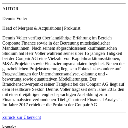
AUTOR
Dennis Volter
Head of Mergers & Acquisitions | Prokurist
Dennis Volter verfügt über langjährige Erfahrung im Bereich
Corporate Finance sowie in der Betreuung mittelständischer
Mandant:innen. Nach seinem abgeschlossenen kaufmännischen
Studium hat Herr Volter während seiner über 16-jährigen Tätigkeit
bei der Conpair AG eine Vielzahl von Kapitalmarkttransaktionen,
M&A-Projekten sowie Finanzierungsmandaten begleitet. Neben der
ganzheitlichen Projektsteuerung liegt sein Fokus insbesondere auf
Fragestellungen der Unternehmensanalyse, -planung und -
bewertung sowie quantitativen Modellierungen. Der
Branchenschwerpunkt seiner Tätigkeit bei der Conpair AG liegt auf
dem Healthcare-Sektor. Dennis Volter trägt seit dem Jahre 2012 den
mit einer dreijährigen englischsprachigen Ausbildung zum
Finanzanalysten verbundenen Titel „Chartered Financial Analyst“.
Im Jahre 2017 erhielt er die Prokura der Conpair AG.
Zurück zur Übersicht
kontakt